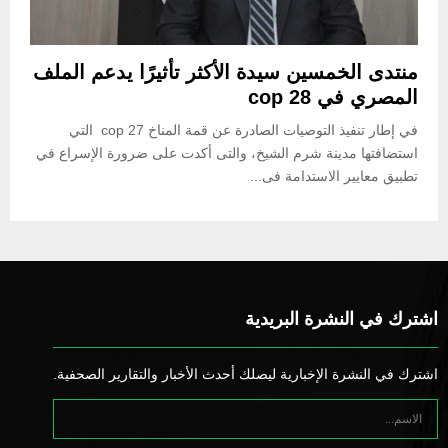
منتدى الخمسين سيدة الأكثر تأثيرًا يدعم الملف
المصري في cop 28
في إطار تنفيذ التوصيات الصادرة عن قمة المناخ cop 27 التي
استضافتها مدينة شرم الشيخ، والتى أكدت على ضرورة الإسراع في
تطبيق معايير الاستدامة فى...
اشترك في النشرة البريدية
اشترك في النشرة الإخبارية ليصلك أحدث الأخبار والتقارير الصحفية.