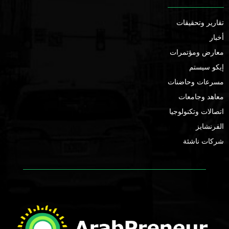
تقارير وتحقيقات
أخبار
معارض ومؤتمرات
إيكو سيستم
مسرعات وحاضنات
معاهد وجامعات
اتصالات وتكنولوجيا
الفرنشايز
شركات ناشئة