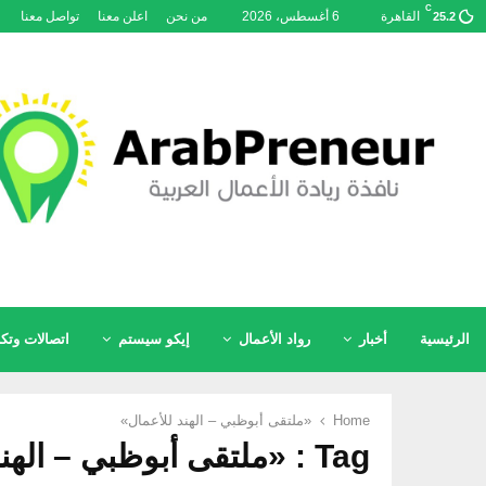
C
القاهرة
6 أغسطس، 2026
من نحن
اعلن معنا
تواصل معنا
25.2
الرئيسية
أخبار
رواد الأعمال
إيكو سيستم
اتصالات وتكن
Home
«ملتقى أبوظبي – الهند للأعمال»
Tag : «ملتقى أبوظبي – الهند للأعمال»