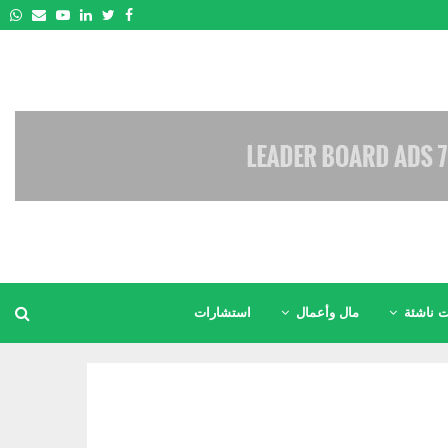
pp
Email
Youtube
Linkedin
Twitter
Facebook
 ناشئة
مال وأعمال
استشارات