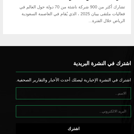
تشارك أكثر من 900 شركة ناشئة من 70 دولة حول العالم في
فعاليات ملتقى بيبان 2025 ، الذي يُقام في العاصمة السعودية
الرياض خلال الفترة...
اشترك في النشرة البريدية
اشترك في النشرة الإخبارية ليصلك أحدث الأخبار والتقارير الصحفية.