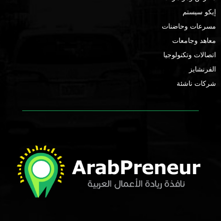
إيكو سيستم
مسرعات وحاضنات
معاهد وجامعات
اتصالات وتكنولوجيا
الفرنشايز
شركات ناشئة