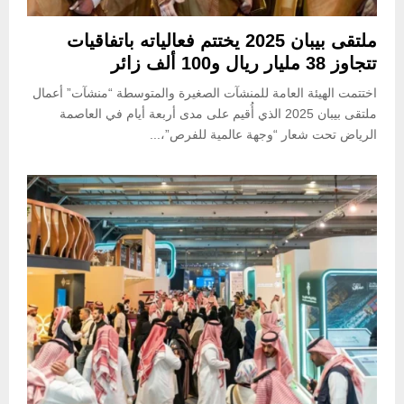
ملتقى بيبان 2025 يختتم فعالياته باتفاقيات
تتجاوز 38 مليار ريال و100 ألف زائر
اختتمت الهيئة العامة للمنشآت الصغيرة والمتوسطة “منشآت” أعمال
ملتقى بيبان 2025 الذي أُقيم على مدى أربعة أيام في العاصمة
الرياض تحت شعار “وجهة عالمية للفرص”،...