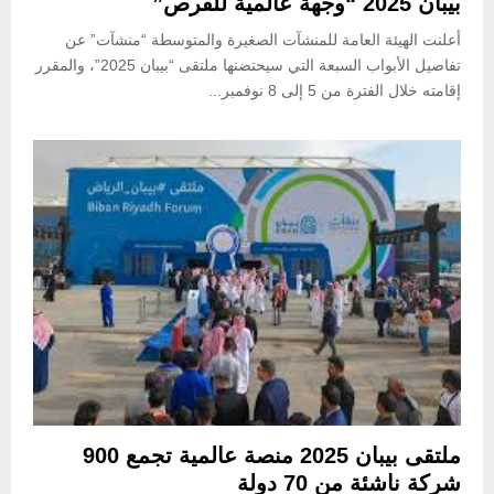
بيبان 2025 “وجهة عالمية للفرص”
أعلنت الهيئة العامة للمنشآت الصغيرة والمتوسطة “منشآت” عن
تفاصيل الأبواب السبعة التي سيحتضنها ملتقى “بيبان 2025”، والمقرر
إقامته خلال الفترة من 5 إلى 8 نوفمبر...
ملتقى بيبان 2025 منصة عالمية تجمع 900
شركة ناشئة من 70 دولة