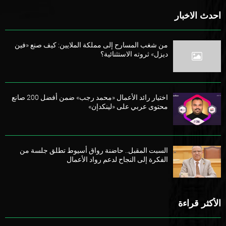
احدث الاخبار
من شغب المسارح إلى مملكة الملايين: كيف صنع «فين
ديزل» ثروته الاستثنائية؟
اختيار رائد الأعمال «محمد رجب» ضمن أفضل 200 صانع
محتوى عربي على «لينكدإن»
السبت المقبل.. حاضنة رواق أسيوط تطلق جلسة من
الفكرة إلى النجاح لدعم رواد الأعمال
الأكثر قراءة