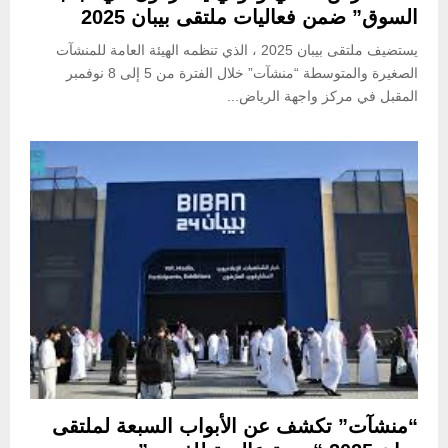
السوق” ضمن فعاليات ملتقى بيبان 2025
يستضيف ملتقى بيبان 2025 ، الذي تنظمه الهيئة العامة للمنشآت
الصغيرة والمتوسطة “منشآت” خلال الفترة من 5 إلى 8 نوفمبر
المقبل في مركز واجهة الرياض...
“منشآت” تكشف عن الأبواب السبعة لملتقى