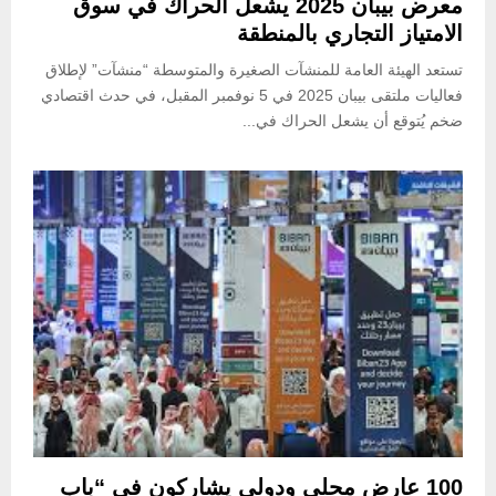
معرض بيبان 2025 يشعل الحراك في سوق
الامتياز التجاري بالمنطقة
تستعد الهيئة العامة للمنشآت الصغيرة والمتوسطة “منشآت” لإطلاق
فعاليات ملتقى بيبان 2025 في 5 نوفمبر المقبل، في حدث اقتصادي
ضخم يُتوقع أن يشعل الحراك في...
100 عارض محلي ودولي يشاركون في “باب