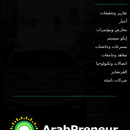
تقارير وتحقيقات
أخبار
معارض ومؤتمرات
إيكو سيستم
مسرعات وحاضنات
معاهد وجامعات
اتصالات وتكنولوجيا
الفرنشايز
شركات ناشئة