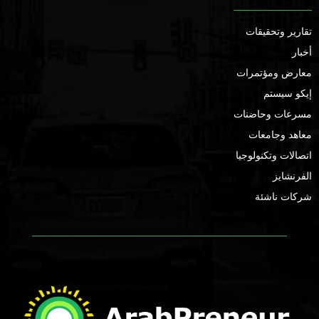
تقارير وتحقيقات
أخبار
معارض ومؤتمرات
إيكو سيستم
مسرعات وحاضنات
معاهد وجامعات
اتصالات وتكنولوجيا
الفرنشايز
شركات ناشئة