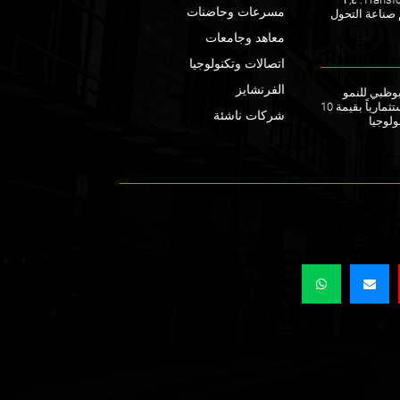
مسرعات وحاضنات
 صناعة التحول
معاهد وجامعات
اتصالات وتكنولوجيا
الفرنشايز
ق أبوظبي للنمو
يطلقان صندوقاً استثمارياً بقيمة 10
شركات ناشئة
ولوجيا