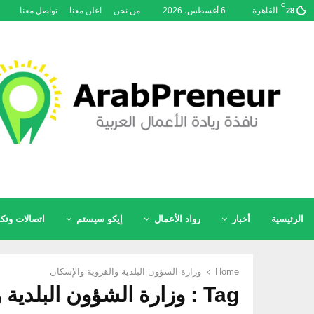
C
القاهرة
6 أغسطس، 2026
من نحن
اعلن معنا
تواصل معنا
28
الرئيسية
أخبار
رواد الأعمال
إيكو سيستم
اتصالات وتكن
Home
وزارة الشؤون البلدية والقروية والإسكان
Tag : وزارة الشؤون البلدية والقروية والإسكان