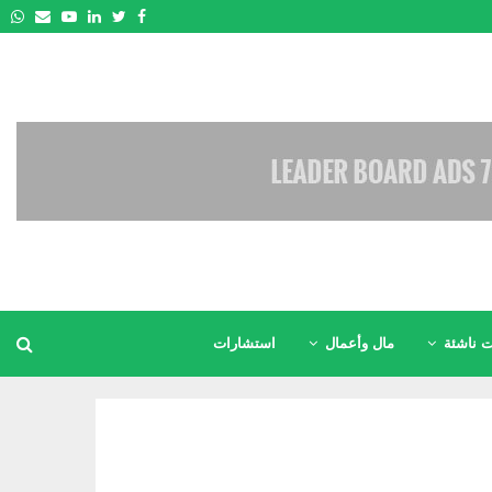
pp
Email
Youtube
Linkedin
Twitter
Facebook
 ناشئة
مال وأعمال
استشارات