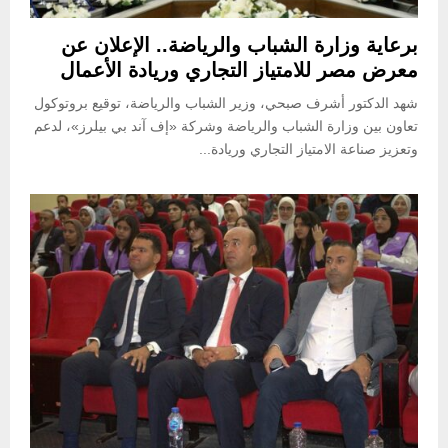
برعاية وزارة الشباب والرياضة.. الإعلان عن
معرض مصر للامتياز التجاري وريادة الأعمال
شهد الدكتور أشرف صبحي، وزير الشباب والرياضة، توقيع بروتوكول
تعاون بين وزارة الشباب والرياضة وشركة «إف آند بي بيلرز»، لدعم
وتعزيز صناعة الامتياز التجاري وريادة...