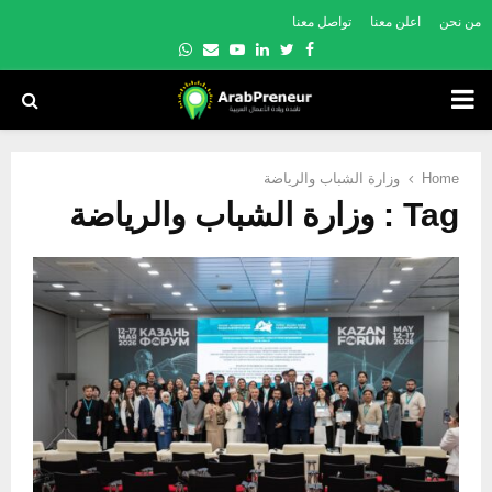
من نحن
اعلن معنا
تواصل معنا
Whatsapp
Email
Youtube
Linkedin
Twitter
Facebook
PRIMARY
MENU
Home
وزارة الشباب والرياضة
Tag : وزارة الشباب والرياضة