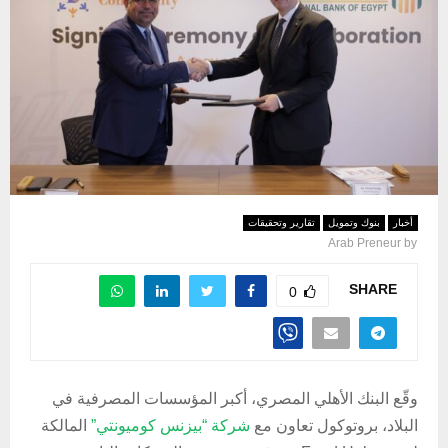
أخبار
بنوك وتمويل
تقارير وتحقيقات
Arab Preneur
by
SHARE
0
وقّع البنك الأهلي المصري، أكبر المؤسسات المصرفية في
البلاد، بروتوكول تعاون مع
شركة “بيزنس كوميونتي”
المالكة