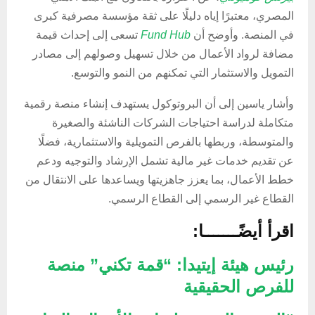
المصري، معتبرًا إياه دليلًا على ثقة مؤسسة مصرفية كبرى
في المنصة. وأوضح أن
Fund Hub
تسعى إلى إحداث قيمة
مضافة لرواد الأعمال من خلال تسهيل وصولهم إلى مصادر
التمويل والاستثمار التي تمكنهم من النمو والتوسع.
وأشار ياسين إلى أن البروتوكول يستهدف إنشاء منصة رقمية
متكاملة لدراسة احتياجات الشركات الناشئة والصغيرة
والمتوسطة، وربطها بالفرص التمويلية والاستثمارية، فضلًا
عن تقديم خدمات غير مالية تشمل الإرشاد والتوجيه ودعم
خطط الأعمال، بما يعزز جاهزيتها ويساعدها على الانتقال من
القطاع غير الرسمي إلى القطاع الرسمي.
اقرأ أيضًـــــــا:
رئيس هيئة إيتيدا: “قمة تكني” منصة
للفرص الحقيقية