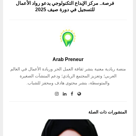
فرصة.. مركز الإبداع التكنولوجي يدعو رواد الأعمال
للتسجيل في دورة صيف 2025
Arab Preneur
منصة ريادية معنية بنشر ثقافة العمل الحر وريادة الأعمال في العالم
العربي؛ وتعزيز المجتمع الريادي؛ ودعم المنشآت الصغيرة
والمتوسطة، بنشر محتوى هادف ومحفز للشباب.
المنشورات ذات الصلة