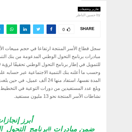
تقارير وتحقيقات
by
حسين الناظر
SHARE
0
سجل قطاع الأسر المنتجة ارتفاعا في حجم مبيعات ال
مبادرات برنامج التحول الوطني المدعومة من بنك التنمي
للتمويل في إطار برنامج التحول الوطني تحقيقًا لرؤية 2030م.
وحسب ما أعلنه بنك التنمية الاجتماعية عبر حسابه على 
المدة نفسها، استفاد منها 24 ألف عميل، في حين بلغت مدخرات عملاء زود من الأسر المنتجة والقروض الاجتماعية ومنتج زود الأجيال مبلغ 329 مليون ريال.
نشاطات الأسر المنتجة نحو 13 مليون مستفيد.
أبرز إنجازا
ضمن مبادرات
#برنامج_التحول_ا