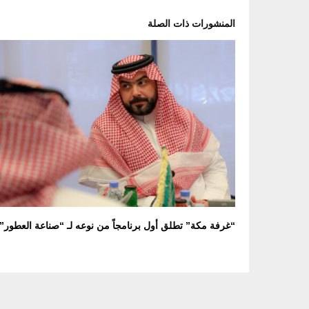
المنشورات ذات الصلة
“غرفة مكة” تطلق أول برنامجاً من نوعه لـ “صناعة العطور”