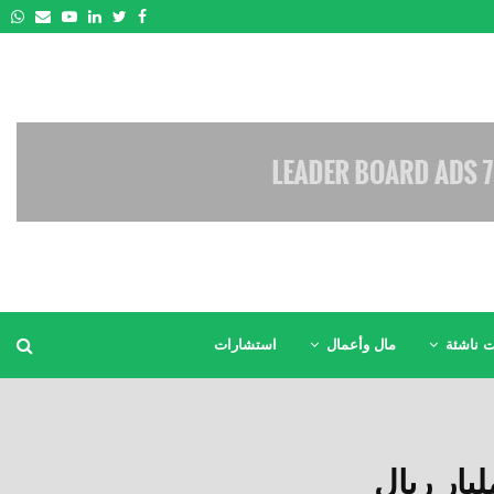
pp
Email
Youtube
Linkedin
Twitter
Facebook
 ناشئة
مال وأعمال
استشارات