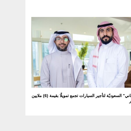
“تلقاني” السعوديّة لتأجير السيارات تجمع تمويلًا بقيمة (6) ملايين
ر