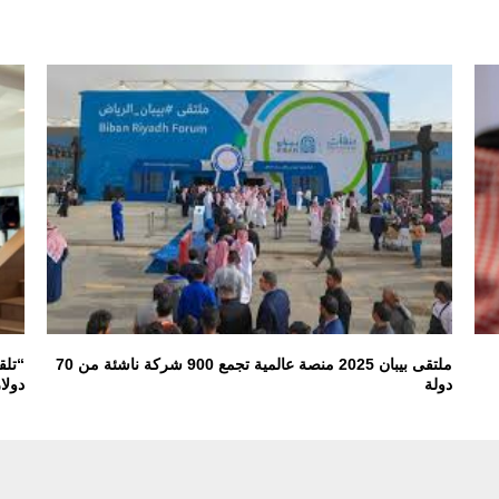
ملتقى بيبان 2025 منصة عالمية تجمع 900 شركة ناشئة من 70
دولة
دولا