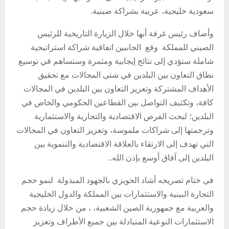
سعودية خليجية، عربية بشراكة صينية.
وأضاف رئيس غرفة أبها خلال الزيارة التاريخية للرئيس
الصيني للمملكة وقع الجانبين اتفاقية شراكة استراتيجية
شاملة ستؤدي إلى نتائج إيجابية ومثمرة وستساهم في توسيع
نطاق التعاون بين البلدين في شتى المجالات مع تحقيق
الأهداف المشتركة وتعزيز التعاون بين البلدين في المجالات
كافة، وتكثيف التواصل بين القطاعين الحكومي والخاص في
البلدين؛ لبحث الفرص الاقتصادية والتجارية والاستثمارية
وترجمتها إلى شراكات ملموسة، وتعزيز التعاون في المجالات
التي تهدف إلى الارتقاء بالعلاقة الاقتصادية والتنموية بين
البلدين إلى آفاق أوسع بإذن الله..
في ختام تصريحه أشاد الحويزي بالجهود المبذولة لنمو حجم
التجارة البينية والاستثمارات بين المملكة والدول الخليجية
والعربية مع جمهورية الصين الشعبية، ، من خلال زيادة حجم
الاستثمارات النوعية المتبادلة بين جميع الأطراف وتعزيز