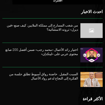
احدث الاخبار
من شغب المسارح إلى مملكة الملايين: كيف صنع «فين
ديزل» ثروته الاستثنائية؟
اختيار رائد الأعمال «محمد رجب» ضمن أفضل 200 صانع
محتوى عربي على «لينكدإن»
السبت المقبل.. حاضنة رواق أسيوط تطلق جلسة من
الفكرة إلى النجاح لدعم رواد الأعمال
الأكثر قراءة