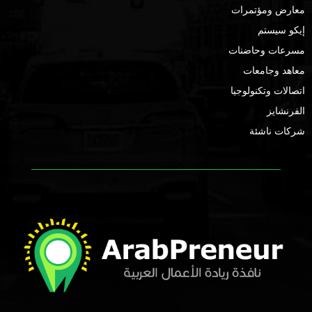
معارض ومؤتمرات
إيكو سيستم
مسرعات وحاضنات
معاهد وجامعات
اتصالات وتكنولوجيا
الفرنشايز
شركات ناشئة