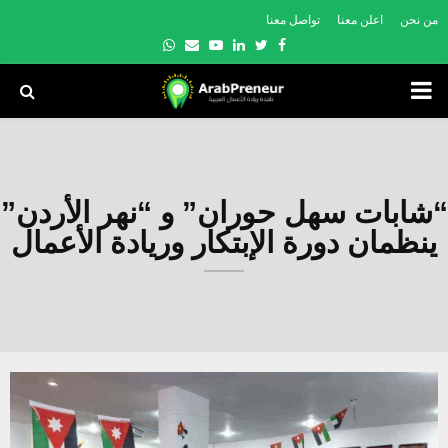
من نحن
اعلن معنا
تواصل معنا
Whatsapp
Email
Youtube
Linkedin
Twitter
Facebook
PRIMARY
MENU
“شابات سهل حوران” و “نهر الأردن”
ينظمان دورة الإبتكار وريادة الأعمال