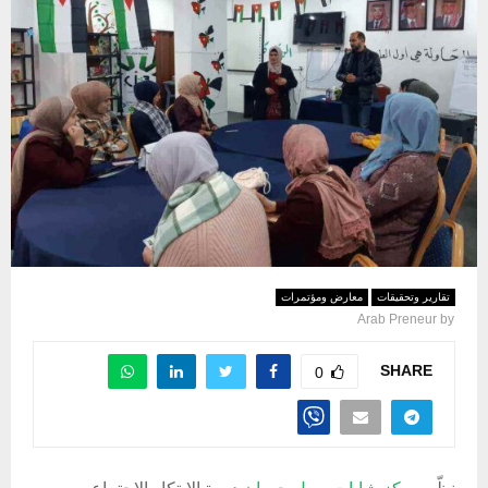
تقارير وتحقيقات
معارض ومؤتمرات
Arab Preneur
by
SHARE
0