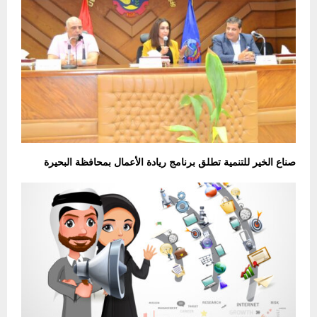
صناع الخير للتنمية تطلق برنامج ريادة الأعمال بمحافظة البحيرة