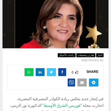
أخبار
تقارير وتحقيقات
رائدات الأعمال
Arab Preneur
by
SHARE
0
في إنجاز جديد يعكس ريادة الكوادر المصرفية المصرية،
اختارت مجلة “
فوربس الشرق الأوسط”
الدكتورة نور الزيني،