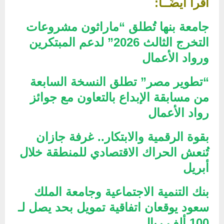
اقرأ أيضًــا:
جامعة بنها تُطلق “ماراثون مشروعات
التخرج الثالث 2026” لدعم المبتكرين
ورواد الأعمال
“تطوير مصر” تطلق النسخة السابعة
من مسابقة الإبداع بالتعاون مع جوائز
رواد الأعمال
بقوة الرقمية والابتكار.. غرفة جازان
تُنعش الحراك الاقتصادي للمنطقة خلال
أبريل
بنك التنمية الاجتماعية وجامعة الملك
سعود يوقعان اتفاقية تمويل بحد يصل لـ
100 ألف ريال