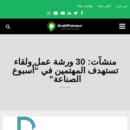
من نحن
اعلن معنا
تواصل معنا
Whatsapp
Email
Youtube
Linkedin
Twitter
Facebook
PRIMARY
MENU
منشآت: 30 ورشة عمل ولقاء
تستهدف المهتمين في “أسبوع
الصناعة”