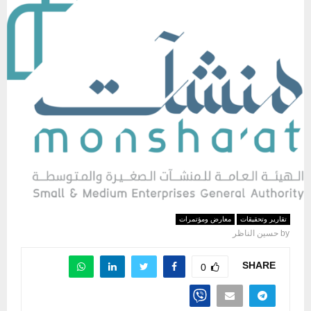
تقارير وتحقيقات
معارض ومؤتمرات
by
حسين الناظر
SHARE
0