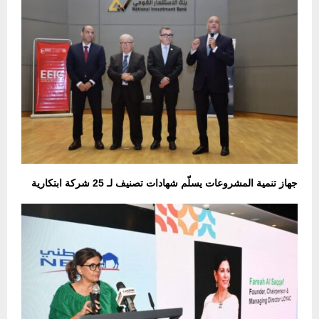
جهاز تنمية المشروعات يسلّم شهادات تصنيف لـ 25 شركة ابتكارية