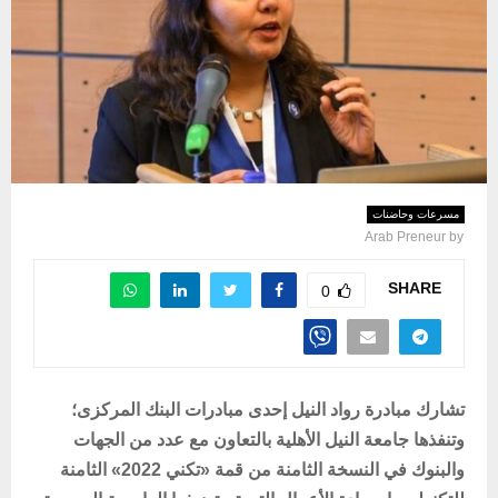
مسرعات وحاضنات
Arab Preneur
by
SHARE
0
تشارك مبادرة رواد النيل إحدى مبادرات البنك المركزى؛
وتنفذها جامعة النيل الأهلية بالتعاون مع عدد من الجهات
والبنوك في النسخة الثامنة من قمة
«تكني 2022»
الثامنة