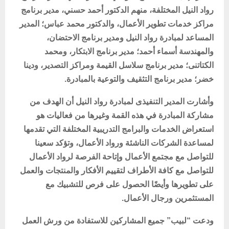
رواد النيل المختلفة، منهم الدكتور أحمد حسني، مدير برنامج
مراكز خدمات تطوير الأعمال، والدكتور محمد عباس؛ المدير
المساعد لمبادرة رواد النيل ومدير برنامج الاحتضان،
والمهندسة أسماء أحمد؛ مدير برنامج الابتكار، ومحمد
الكتاتنى؛ مدير برنامج سلاسل القيمة ومراكز التصدير، ودينا
خضر؛ مدير برنامج التثقيف والتوعية بالمبادرة.
وأشارت المدير التنفيذى لمبادرة رواد النيل أن الهدف من
مشاركة المبادرة في هذه القمة وغيرها من فعاليات هو
استعراض الخدمات والبرامج التدريبية المختلفة التي تقدمها
لمساعدة الشركات الناشئة ورواد الأعمال، وتؤكد سعينا
للتواصل مع مجتمع الأعمال وإتاحة الفرصة لرواد الأعمال
للتواصل مع كافة الأطراف لتقييم الأفكار والمنتجات والعمل
على تطويرها وأيضًا الحصول على فرص للتشبيك مع
المستثمرين ورجال الأعمال.
ودعت “لبيب” جميع المشاركين للاستفادة من ورش العمل