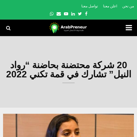
من نحن
اعلن معنا
تواصل معنا
Whatsapp
Email
Youtube
Linkedin
Twitter
Facebook
PRIMARY
MENU
20 شركة محتضنة بحاضنة “رواد
النيل” تشارك في قمة تكني 2022