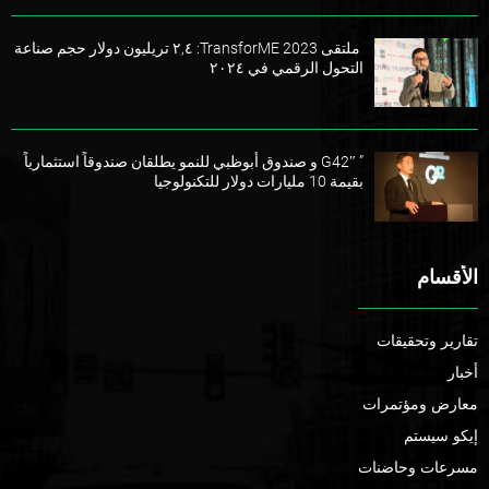
ملتقى TransforME 2023: ٢,٤ تريليون دولار حجم صناعة
التحول الرقمي في ٢٠٢٤
” G42″ و صندوق أبوظبي للنمو يطلقان صندوقاً استثمارياً
بقيمة 10 مليارات دولار للتكنولوجيا
الأقسام
تقارير وتحقيقات
أخبار
معارض ومؤتمرات
إيكو سيستم
مسرعات وحاضنات