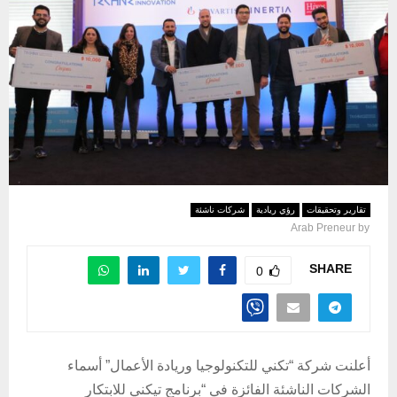
تقارير وتحقيقات
رؤي ريادية
شركات ناشئة
Arab Preneur
by
SHARE
0
أعلنت شركة “تكني للتكنولوجيا وريادة الأعمال” أسماء
الشركات الناشئة الفائزة في “برنامج تيكني للابتكار