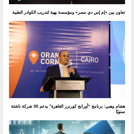
تعاون بين «إم إس دي مصر» ومؤسسة بهية لتدريب الكوادر الطبية
هشام وهبي: برنامج “أورانج كورنرز القاهرة” يدعم 30 شركة ناشئة
سنويًا