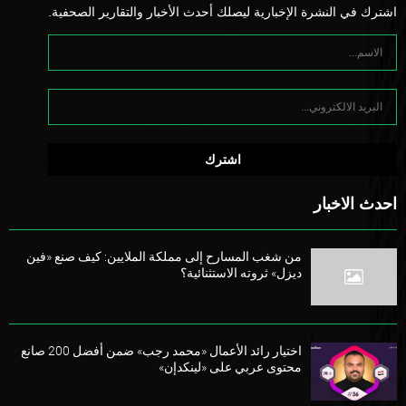
اشترك في النشرة الإخبارية ليصلك أحدث الأخبار والتقارير الصحفية.
احدث الاخبار
من شغب المسارح إلى مملكة الملايين: كيف صنع «فين
ديزل» ثروته الاستثنائية؟
اختيار رائد الأعمال «محمد رجب» ضمن أفضل 200 صانع
محتوى عربي على «لينكدإن»