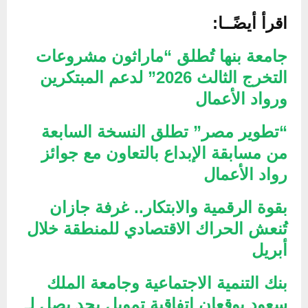
اقرأ أيضًــا:
جامعة بنها تُطلق “ماراثون مشروعات
التخرج الثالث 2026” لدعم المبتكرين
ورواد الأعمال
“تطوير مصر” تطلق النسخة السابعة
من مسابقة الإبداع بالتعاون مع جوائز
رواد الأعمال
بقوة الرقمية والابتكار.. غرفة جازان
تُنعش الحراك الاقتصادي للمنطقة خلال
أبريل
بنك التنمية الاجتماعية وجامعة الملك
سعود يوقعان اتفاقية تمويل بحد يصل لـ