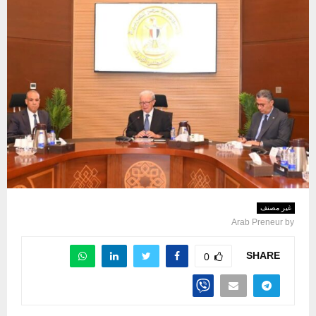
غير مصنف
Arab Preneur
by
SHARE
0