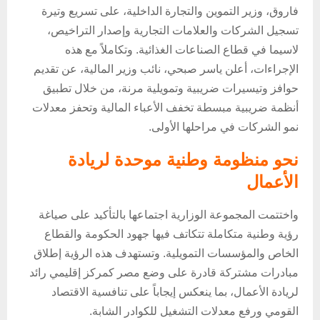
فاروق، وزير التموين والتجارة الداخلية، على تسريع وتيرة
تسجيل الشركات والعلامات التجارية وإصدار التراخيص،
لاسيما في قطاع الصناعات الغذائية. وتكاملاً مع هذه
الإجراءات، أعلن ياسر صبحي، نائب وزير المالية، عن تقديم
حوافز وتيسيرات ضريبية وتمويلية مرنة، من خلال تطبيق
أنظمة ضريبية مبسطة تخفف الأعباء المالية وتحفز معدلات
نمو الشركات في مراحلها الأولى.
نحو منظومة وطنية موحدة لريادة
الأعمال
واختتمت المجموعة الوزارية اجتماعها بالتأكيد على صياغة
رؤية وطنية متكاملة تتكاتف فيها جهود الحكومة والقطاع
الخاص والمؤسسات التمويلية. وتستهدف هذه الرؤية إطلاق
مبادرات مشتركة قادرة على وضع مصر كمركز إقليمي رائد
لريادة الأعمال، بما ينعكس إيجاباً على تنافسية الاقتصاد
القومي ورفع معدلات التشغيل للكوادر الشابة.