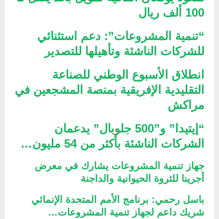
100 ألف ريال
“تنمية المشروعات”: دعم استثنائي
للشركات الناشئة وتأهيلها للتصدير
انطلاق الأسبوع الوطني للصناعة
التقليدية الإفريقية بمنصة المشجعين في
مراكش
“إيتيدا” و”500 جلوبال” يدعمان
الشركات الناشئة بأكثر من 54 مليون…
جهاز تنمية المشروعات يشارك في معرض
أجرينا للثروة الحيوانية والداجنة
باسل رحمي: برنامج الأمم المتحدة الإنمائي
شريك داعم لجهاز تنمية المشروعات…