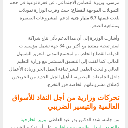
مرسي، وزيرة التضامن الاجتماعي، عن قفزة نوعية في حجم
التمويلات الموجهة للقطاع؛ حيث وفرت الوزارة تمويلات
بلغت قيمتها
6.7 مليار جنيه
لدعم المشروعات الصغيرة
ومتناهية الصغر.
وأشارت الوزيرة إلى أن هذا الدعم يأتي نتاج شراكة
استراتيجية ممتدة مع أكثر من 34 جهة تشمل مؤسسات
الدولة، القطاع الخاص، والمجتمع المدني، لتعزيز الشمول
المالي. كما لفتت إلى التنسيق المستمر مع وزارة التعليم
العالي والبحث العلمي لنشر ثقافة العمل الحر وريادة الأعمال
داخل الجامعات المصرية، لتأهيل الجيل الجديد من الخريجين
لإطلاق مشروعاتهم الخاصة فور التخرج.
تحركات وزارية من أجل النفاذ للأسواق
العالمية والتيسير الضريبي
من جانبه، شدد الدكتور بدر عبد العاطي،
وزير الخارجية
والتعاون الدولي والمصريين بالخارج
، على أن تمكين الشباب