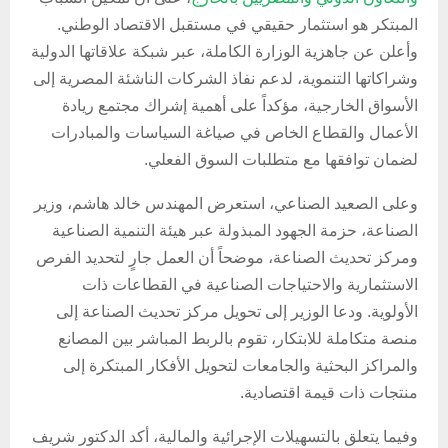
المبتكر هو استثمار حقيقي في مستقبل الاقتصاد الوطني.
وأعلن عن جاهزية الوزارة الكاملة، عبر شبكة علاقاتها الدولية
وشراكاتها التنموية، لدعم نفاذ الشركات الناشئة المصرية إلى
الأسواق الخارجية، مؤكداً على أهمية إشراك مجتمع ريادة
الأعمال والقطاع الخاص في صياغة السياسات والمبادرات
لضمان توافقها مع متطلبات السوق الفعلي.
وعلى الصعيد الصناعي، استعرض المهندس خالد هاشم، وزير
الصناعة، حزمة الجهود المبذولة عبر هيئة التنمية الصناعية
ومركز تحديث الصناعة، موضحاً أن العمل جارٍ لتحديد الفرص
الاستثمارية والاحتياجات الصناعية في القطاعات ذات
الأولوية. ودعا الوزير إلى تحويل مركز تحديث الصناعة إلى
منصة متكاملة للابتكار، تقوم بالربط المباشر بين المصانع
والمراكز البحثية والجامعات لتحويل الأفكار المبتكرة إلى
منتجات ذات قيمة اقتصادية.
وفيما يتعلق بالتسهيلات الإجرائية والمالية، أكد الدكتور شريف