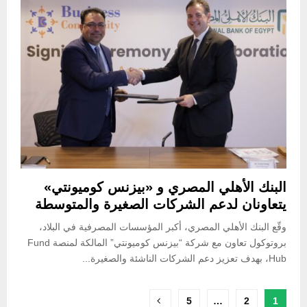
البنك الأهلي المصري و «بيزنس كوميونتي»
يتعاونان لدعم الشركات الصغيرة والمتوسطة
وقّع البنك الأهلي المصري، أكبر المؤسسات المصرفية في البلاد،
بروتوكول تعاون مع شركة “بيزنس كوميونتي” المالكة لمنصة Fund
Hub، بهدف تعزيز دعم الشركات الناشئة والصغيرة...
Posts
5
…
2
1