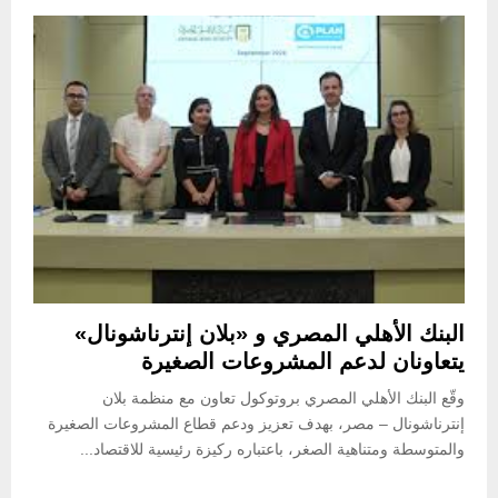
البنك الأهلي المصري و «بلان إنترناشونال»
يتعاونان لدعم المشروعات الصغيرة
وقّع البنك الأهلي المصري بروتوكول تعاون مع منظمة بلان
إنترناشونال – مصر، بهدف تعزيز ودعم قطاع المشروعات الصغيرة
والمتوسطة ومتناهية الصغر، باعتباره ركيزة رئيسية للاقتصاد...