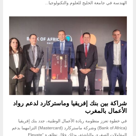
الهندسة في جامعة الخليج للعلوم والتكنولوجيا...
شراكة بين بنك إفريقيا وماستركارد لدعم رواد
الأعمال بالمغرب
في خطوة تعزز منظومة ريادة الأعمال الوطنية، جدد بنك إفريقيا
(Bank of Africa) وشركة ماستركارد (Mastercard) التزامهما بدعم
المقاولات الصغرى والناشئة، وذلك خلال تظاهرة “Elevate...