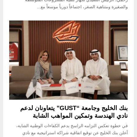
ة
ف
ت
والصغيرة ومتناهية الصغر، اجتماعاً دورياً موسعاً مع...
ر
ي
ا
ل
بنك الخليج وجامعة “GUST” يتعاونان لدعم
نادي الهندسة وتمكين المواهب الشابة
في خطوة تعكس التزامه الراسخ بدعم الكفاءات الوطنية الشابة،
أعلن بنك الخليج عن توقيع اتفاقية شراكة استراتيجية مع نادي