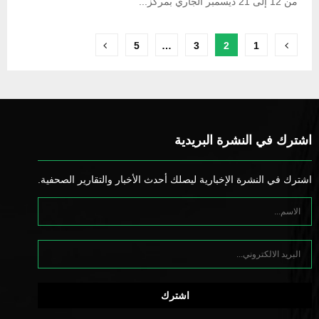
من 12 إلى 21 ديسمبر الجاري بمركز...
Posts
5
…
3
2
1
pagination
اشترك في النشرة البريدية
اشترك في النشرة الإخبارية ليصلك أحدث الأخبار والتقارير الصحفية.