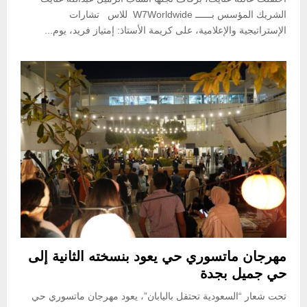
الشريك المؤسس بــــــ W7Worldwide للاس تشارات
الإستراتيجية والإعلامية، على كريمة الأستاذ: إمتياز فريد، يوم...
مهرجان ماتسوري حي يعود بنسخته الثانية إلى
حي جميل بجدة
تحت شعار “السعودية تحتفل باليابان”، يعود مهرجان ماتسوري حي