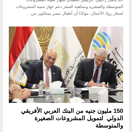
ة
ف
ت
المتوسطة والصغيرة ومتناهية الصغر دعم جهاز تنمية المشروعات
ر
لصغار رواد الأعمال، مؤكدًا أن أطفال مصر يمتلكون من...
ي
ا
ل
150 مليون جنيه من البنك العربي الأفريقي
الدولي لتمويل المشروعات الصغيرة
والمتوسطة