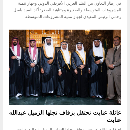
في إطار التعاون بين البنك العربي الأفريقي الدولي وجهاز تنمية
المشروعات المتوسطة والصغيرة ومتناهية الصغر؛ أكد السيد باسل
رحمي الرئيس التنفيذي لجهاز تنمية المشروعات المتوسطة...
عائلة عنايت تحتفل بزفاف نجلها الزميل عبدالله
عنايت
احتفلت عائلة عنايت، بزفاف نجلها الشاب الزميل عبدالله عنايت –