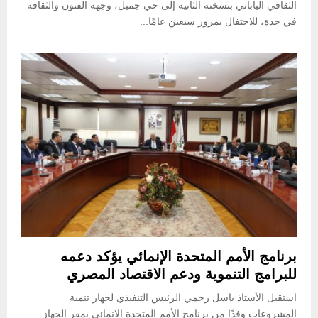
الثقافي الياباني بنسخته الثانية إلى حي جميل، وجهة الفنون والثقافة
في جدة، للاحتفال بمرور سبعين عامًا...
برنامج الأمم المتحدة الإنمائي يؤكد دعمه
للبرامج التنموية ودعم الاقتصاد المصري
استقبل الأستاذ باسل رحمي الرئيس التنفيذي لجهاز تنمية
المشروعات وفدًا من برنامج الأمم المتحدة الانمائي بمقر الجهاز