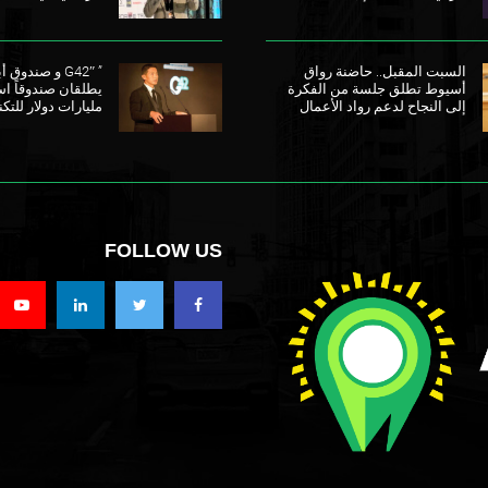
السبت المقبل.. حاضنة رواق
” G42″ و صندو
أسيوط تطلق جلسة من الفكرة
إلى النجاح لدعم رواد الأعمال
مليارات دولار للتكن
FOLLOW US