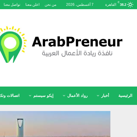
C
القاهرة
7 أغسطس، 2026
من نحن
اعلن معنا
تواصل معنا
38.2
الرئيسية
أخبار
رواد الأعمال
إيكو سيستم
اتصالات وتكن