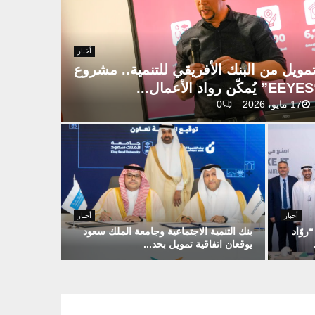
أخبار
تمويل من البنك الأفريقي للتنمية.. مشروع
ل...
17 مايو، 2026
0
أخبار
أخبار
روّاد
بنك التنمية الاجتماعية وجامعة الملك سعود
يوقعان اتفاقية تمويل بحد...
ب
ن
ك
ا