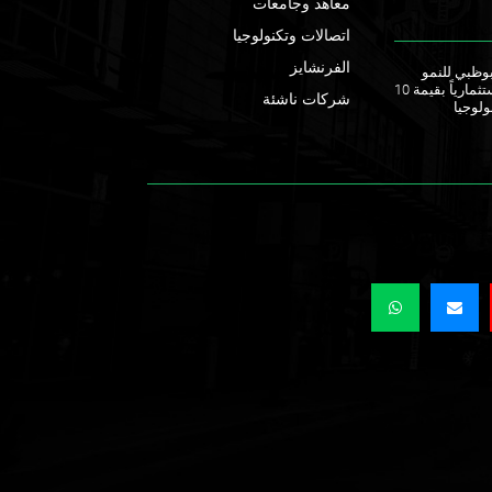
معاهد وجامعات
ي
اتصالات وتكنولوجيا
ا
ل
الفرنشايز
ق أبوظبي للنمو
يطلقان صندوقاً استثمارياً بقيمة 10
شركات ناشئة
ولوجيا