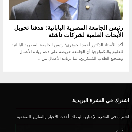
رئيس الجامعة المصرية اليابانية: هدفنا تحويل
الأبحاث العلمية لشركات ناشئة
أكد الأستاذ الدكتور أحمد الجوهرى؛ رئيس الجامعة المصرية اليابانية
للعلوم والتكنولوجيا أن الجامعة حريصة على دعم ريادة الأعمال
وتشجيع الطلاب المُبتكرين، لما لريادة الأعمال من...
اشترك في النشرة البريدية
اشترك في النشرة الإخبارية ليصلك أحدث الأخبار والتقارير الصحفية.