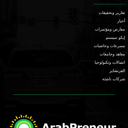
تقارير وتحقيقات
أخبار
معارض ومؤتمرات
إيكو سيستم
مسرعات وحاضنات
معاهد وجامعات
اتصالات وتكنولوجيا
الفرنشايز
شركات ناشئة