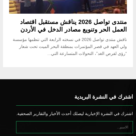
منتدى تواصل 2026 يناقش مستقبل اقتصاد
العمل الحر وتنويع مصادر الدخل في الأردن
ناقش منتدى تواصل 2026 في نسخته الرابعة التي تنظمها مؤسسة
ولي العهد في قصر المؤتمرات بمنطقة البحر الميت تحت شعار
“رؤى لفرص الغد”، التحولات المتسارعة التي...
اشترك في النشرة البريدية
اشترك في النشرة الإخبارية ليصلك أحدث الأخبار والتقارير الصحفية.