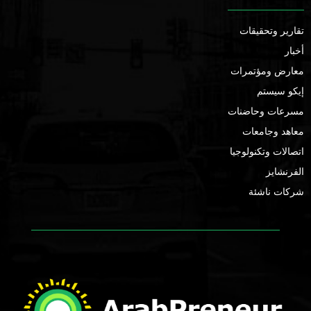
تقارير وتحقيقات
أخبار
معارض ومؤتمرات
إيكو سيستم
مسرعات وحاضنات
معاهد وجامعات
اتصالات وتكنولوجيا
الفرنشايز
شركات ناشئة