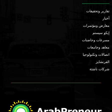
تقارير وتحقيقات
أخبار
معارض ومؤتمرات
إيكو سيستم
مسرعات وحاضنات
معاهد وجامعات
اتصالات وتكنولوجيا
الفرنشايز
شركات ناشئة