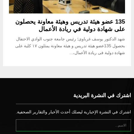
135 عضو هيئة تدريس وهيئة معاونة يحصلون
على شهادة دولية في ريادة الأعمال
شهد الدكتور يوسف غرباوى؛ رئيس جامعة جنوب الوادي الاحتفال
بحصول 135عضو هيئة تدريس و هيئة معاونة يمثلون ١٧ كلية على
شهادة دولية فى ريادة الأعمال،...
اشترك في النشرة البريدية
اشترك في النشرة الإخبارية ليصلك أحدث الأخبار والتقارير الصحفية.