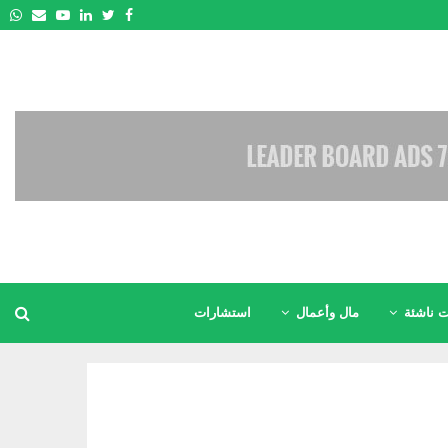
pp
Email
Youtube
Linkedin
Twitter
Facebook
 ناشئة
مال وأعمال
استشارات