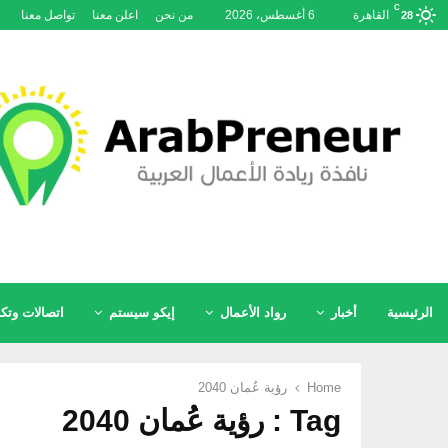
C
القاهرة
6 أغسطس، 2026
من نحن
اعلن معنا
تواصل معنا
28
الرئيسية
أخبار
رواد الأعمال
إيكو سيستم
اتصالات وتكن
Home
رؤية عُمان 2040
Tag : رؤية عُمان 2040