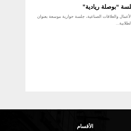
 الأعمال والعلاقات الصناعية، جلسة حوارية موسعة بعنوان
لابية...
الأقسام