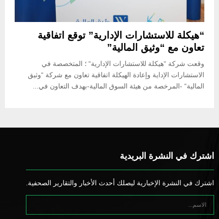
“هيكلة للاستشارات الإدارية” توقع اتفاقية
تعاون مع “وثيق المالية”
وقعت شركة “هيكلة للاستشارات الإدارية“ ؛ المتخصصة في
الاستشارات الإداية وإعادة الهيكلة اتفاقية تعاون مع شركة “وثيق
المالية“ -المرخصة من هيئة السوق المالية-بهدف التعاون في...
اشترك في النشرة البريدية
اشترك في النشرة الإخبارية ليصلك أحدث الأخبار والتقارير الصحفية.