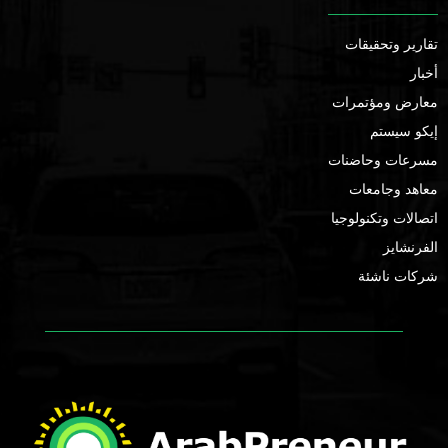
تقارير وتحقيقات
أخبار
معارض ومؤتمرات
إيكو سيستم
مسرعات وحاضنات
معاهد وجامعات
اتصالات وتكنولوجيا
الفرنشايز
شركات ناشئة