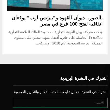
بالصور.. ديوان القهوة و”بيزنس لوب” يوقعان
اتفاقية لفتح 100 فرع في مصر
وقعت شركة ديوان القهوة التجارية المحدودة المالك للعلامة التجارية
1k coffee الحاصلة على جائزة أفضل مقهى محلي على مستوى
المملكة العربية السعودية عام 2018 ؛ وشركة...
اشترك في النشرة البريدية
اشترك في النشرة الإخبارية ليصلك أحدث الأخبار والتقارير الصحفية.