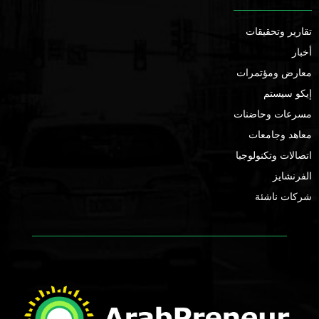
تقارير وتحقيقات
أخبار
معارض ومؤتمرات
إيكو سيستم
مسرعات وحاضنات
معاهد وجامعات
اتصالات وتكنولوجيا
الفرنشايز
شركات ناشئة