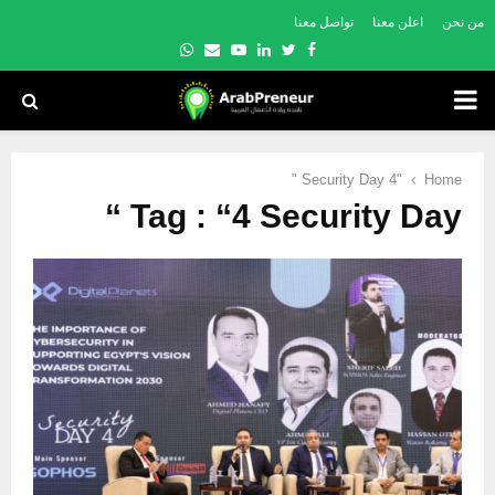
من نحن
اعلن معنا
تواصل معنا
Whatsapp
Email
Youtube
Linkedin
Twitter
Facebook
PRIMARY
MENU
"4 Security Day "
Home
Tag : “4 Security Day “