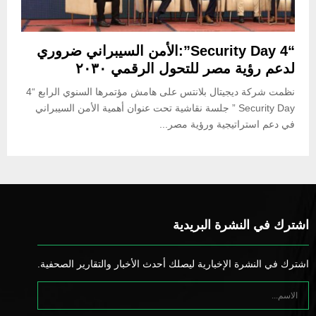
“Security Day 4”:الأمن السيبراني ضروري
لدعم رؤية مصر للتحول الرقمي ٢٠٣٠
نظمت شركة ديجيتال بلانتس على هامش مؤتمرها السنوي الرابع “4
Security Day ” جلسة نقاشية تحت عنوان أهمية الأمن السيبراني
في دعم استراتيجية ورؤية مصر...
اشترك في النشرة البريدية
اشترك في النشرة الإخبارية ليصلك أحدث الأخبار والتقارير الصحفية.