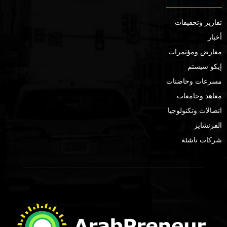
تقارير وتحقيقات
أخبار
معارض ومؤتمرات
إيكو سيستم
مسرعات وحاضنات
معاهد وجامعات
اتصالات وتكنولوجيا
الفرنشايز
شركات ناشئة