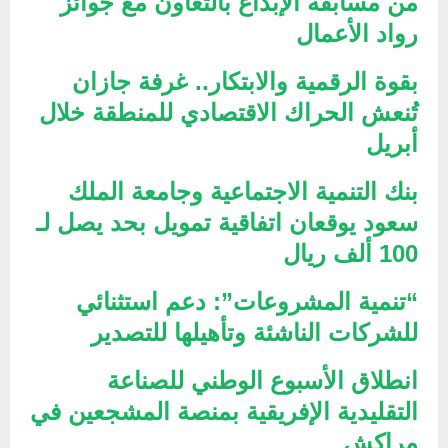
من مسابقة الإبداع بالتعاون مع جوائز
رواد الأعمال
بقوة الرقمية والابتكار.. غرفة جازان
تُنعش الحراك الاقتصادي للمنطقة خلال
أبريل
بنك التنمية الاجتماعية وجامعة الملك
سعود يوقعان اتفاقية تمويل بحد يصل لـ
100 ألف ريال
“تنمية المشروعات”: دعم استثنائي
للشركات الناشئة وتأهيلها للتصدير
انطلاق الأسبوع الوطني للصناعة
التقليدية الإفريقية بمنصة المشجعين في
مراكش