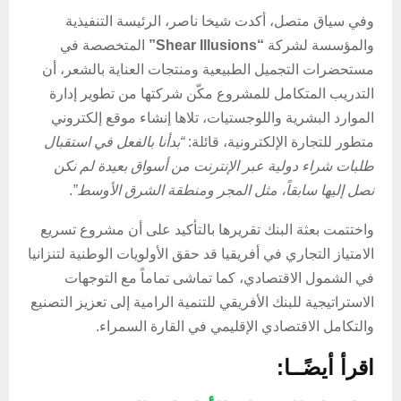
وفي سياق متصل، أكدت شيخا ناصر، الرئيسة التنفيذية
والمؤسسة لشركة
“Shear Illusions”
المتخصصة في
مستحضرات التجميل الطبيعية ومنتجات العناية بالشعر، أن
التدريب المتكامل للمشروع مكّن شركتها من تطوير إدارة
الموارد البشرية واللوجستيات، تلاها إنشاء موقع إلكتروني
متطور للتجارة الإلكترونية، قائلة:
“بدأنا بالفعل في استقبال
طلبات شراء دولية عبر الإنترنت من أسواق بعيدة لم نكن
نصل إليها سابقاً، مثل المجر ومنطقة الشرق الأوسط”
.
واختتمت بعثة البنك تقريرها بالتأكيد على أن مشروع تسريع
الامتياز التجاري في أفريقيا قد حقق الأولويات الوطنية لتنزانيا
في الشمول الاقتصادي، كما تماشى تماماً مع التوجهات
الاستراتيجية للبنك الأفريقي للتنمية الرامية إلى تعزيز التصنيع
والتكامل الاقتصادي الإقليمي في القارة السمراء.
اقرأ أيضًــا: