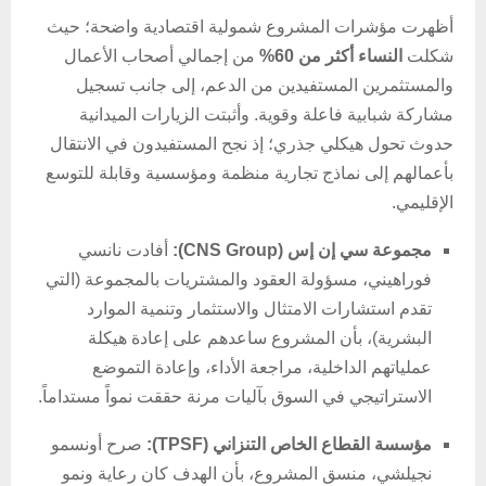
أظهرت مؤشرات المشروع شمولية اقتصادية واضحة؛ حيث
شكلت
النساء أكثر من 60%
من إجمالي أصحاب الأعمال
والمستثمرين المستفيدين من الدعم، إلى جانب تسجيل
مشاركة شبابية فاعلة وقوية. وأثبتت الزيارات الميدانية
حدوث تحول هيكلي جذري؛ إذ نجح المستفيدون في الانتقال
بأعمالهم إلى نماذج تجارية منظمة ومؤسسية وقابلة للتوسع
الإقليمي.
مجموعة سي إن إس (CNS Group):
أفادت نانسي
فوراهيني، مسؤولة العقود والمشتريات بالمجموعة (التي
تقدم استشارات الامتثال والاستثمار وتنمية الموارد
البشرية)، بأن المشروع ساعدهم على إعادة هيكلة
عملياتهم الداخلية، مراجعة الأداء، وإعادة التموضع
الاستراتيجي في السوق بآليات مرنة حققت نمواً مستداماً.
مؤسسة القطاع الخاص التنزاني (TPSF):
صرح أونسمو
نجيلشي، منسق المشروع، بأن الهدف كان رعاية ونمو