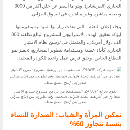
التجاري (الفرنشايز)؛ وهو ما أسفر عن خلق أكثر من 3000
وظيفة مباشرة وغير مباشرة في السوق التنزاني.
وجاء إعلان البعثة – التي نفذت زياراتها الميدانية وتقييماتها –
ليؤكد تحقيق الهدف الاستراتيجي للمشروع البالغ تكلفته 800
ألف دولار أمريكي، والمتمثل في ترسيخ نظام الامتياز
التجاري كأداة عملية ومستدامة لتطوير المشاريع، تحفيز نمو
القطاع الخاص، وخلق فرص عمل واعدة للكوادر المحلية.
تقوم شركة ZANOP، المستفيدة من برنامج مشروع تسريع الامتياز
التجاري في أفريقيا، بتعبئة التوابل المحلية، وقد تطورت من إنتاج منزلي
صغير إلى إنتاج مصنع منظم
تمكين المرأة والشباب: الصدارة للنساء
بنسبة تتجاوز 60%