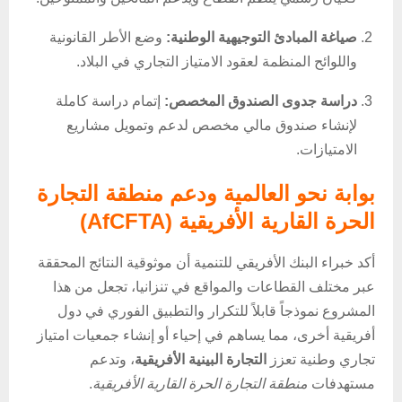
صياغة المبادئ التوجيهية الوطنية:
وضع الأطر القانونية
واللوائح المنظمة لعقود الامتياز التجاري في البلاد.
دراسة جدوى الصندوق المخصص:
إتمام دراسة كاملة
لإنشاء صندوق مالي مخصص لدعم وتمويل مشاريع
الامتيازات.
بوابة نحو العالمية ودعم منطقة التجارة
الحرة القارية الأفريقية (AfCFTA)
أكد خبراء البنك الأفريقي للتنمية أن موثوقية النتائج المحققة
عبر مختلف القطاعات والمواقع في تنزانيا، تجعل من هذا
المشروع نموذجاً قابلاً للتكرار والتطبيق الفوري في دول
أفريقية أخرى، مما يساهم في إحياء أو إنشاء جمعيات امتياز
تجاري وطنية تعزز
التجارة البينية الأفريقية
، وتدعم
مستهدفات
منطقة التجارة الحرة القارية الأفريقية
.