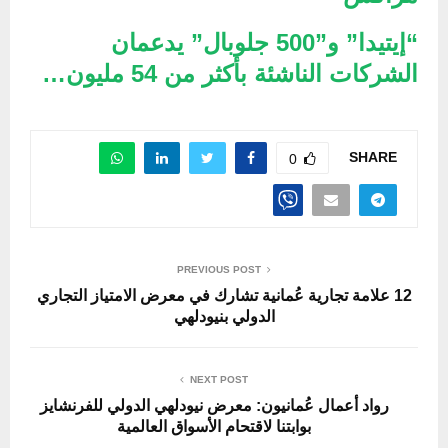
“إيتيدا” و”500 جلوبال” يدعمان
الشركات الناشئة بأكثر من 54 مليون…
SHARE
0
PREVIOUS POST
12 علامة تجارية عُمانية تشارك في معرض الامتياز التجاري
الدولي بنيودلهي
NEXT POST
رواد أعمال عُمانيون: معرض نيودلهي الدولي للفرنشايز
بوابتنا لاقتحام الأسواق العالمية