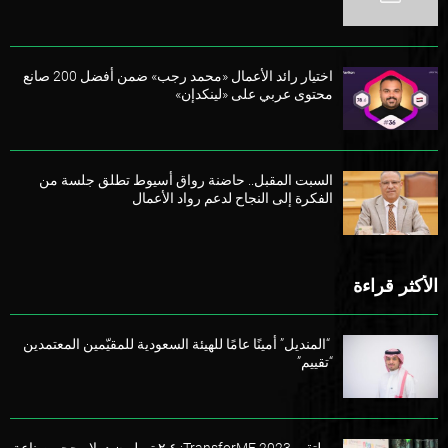
اختيار رائد الأعمال «محمد رجب» ضمن أفضل 200 صانع
محتوى عربي على «لينكدإن»
السبت المقبل.. حاضنة رواق أسيوط تطلق جلسة من
الفكرة إلى النجاح لدعم رواد الأعمال
الأكثر قراءة
“المنديل” أمينًا عامًا للهيئة السعودية للمقيّمين المعتمدين
“تقييم”