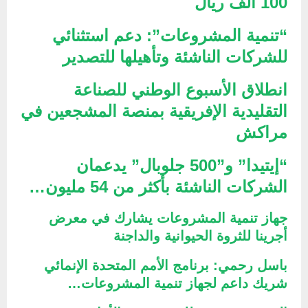
100 ألف ريال
“تنمية المشروعات”: دعم استثنائي
للشركات الناشئة وتأهيلها للتصدير
انطلاق الأسبوع الوطني للصناعة
التقليدية الإفريقية بمنصة المشجعين في
مراكش
“إيتيدا” و”500 جلوبال” يدعمان
الشركات الناشئة بأكثر من 54 مليون…
جهاز تنمية المشروعات يشارك في معرض
أجرينا للثروة الحيوانية والداجنة
باسل رحمي: برنامج الأمم المتحدة الإنمائي
شريك داعم لجهاز تنمية المشروعات…