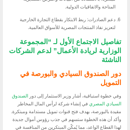
المتاحة والاتفاقيات الدولية.
دعم الصادرات: ربط الابتكار بقطاع التجارة الخارجية
لتعزيز نفاذ المنتجات المصرية للأسواق العالمية.
تفاصيل الاجتماع الأول لـ “المجموعة
الوزارية لريادة الأعمال” لدعم الشركات
الناشئة
دور الصندوق السيادي والبورصة في
التمويل
وفي خطوة استباقية، أشار وزير الاستثمار إلى دور
الصندوق
السيادي المصري
في إنشاء شركة لرأس المال المخاطر
مقيدة بالبورصة، بهدف فتح قنوات تمويل مستدامة ومبتكرة.
وأكد أن هذه الخطوة ستسهم في جذب رؤوس أموال جديدة
لهذا القطاع الواعد، مما يُمكّن المبتكرين من المنافسة في