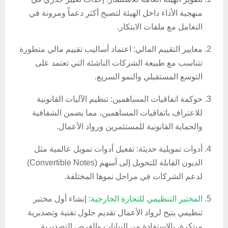
منهجية الأداء داخل الهيئة لتصبح أكثر دعماً ومرونة في
التعامل مع ملفات الابتكار.
معايير التقييم المالي: اعتماد أساليب تقييم مالي متطورة
تتناسب مع طبيعة الشركات الناشئة التي تعتمد على
التوسع المستقبلي والنمو السريع.
حوكمة اتفاقيات المساهمين: تنظيم الآليات القانونية
للاعتراف باتفاقيات المساهمين، مما يضمن الشفافية
والحماية القانونية للمستثمرين ورواد الأعمال.
أدوات تمويلية حديثة: تفعيل أدوات تمويل عالمية مثل
الديون القابلة للتحويل إلى أسهم (Convertible Notes)
لدعم الشركات في مراحل نموها المختلفة.
المختبر التنظيمي للتجارة الخارجية
: إنشاء أول مختبر
تنظيمي يتيح لرواد الأعمال تقديم حلول تقنية وتصديرية
مبتكرة، بالاستفادة من البيانات والفرص التصديرية