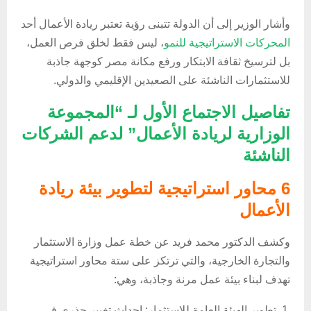
وأشار الوزير إلى أن الدولة تتبنى رؤية تعتبر ريادة الأعمال أحد
المحركات الاستراتيجية للنمو
، ليس فقط لخلق فرص العمل،
بل لترسيخ ثقافة الابتكار ورفع مكانة مصر كوجهة جاذبة
للاستثمارات الناشئة على الصعيدين الإقليمي والدولي.
تفاصيل الاجتماع الأول لـ “المجموعة
الوزارية لريادة الأعمال” لدعم الشركات
الناشئة
6 محاور استراتيجية لتطوير بيئة ريادة
الأعمال
وكشف الدكتور محمد فريد عن خطة عمل وزارة الاستثمار
والتجارة الخارجية، والتي ترتكز على ستة محاور استراتيجية
تهدف لبناء بيئة عمل مرنة وجاذبة، وهي:
تطوير الهيئة العامة للاستثمار: إحداث تغيير جذري في