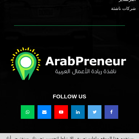
شركات ناشئة
FOLLOW US
يستخدم هذا الموقع ملفات تعريف الارتباط لتحسين تجربتك. سنفترض أنك