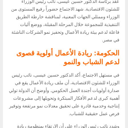
عُقد برئاسة الدكتور حسين عيسى، نائب رئيس الوزراء
للشئون الاقتصادية. شهد الاجتماع حضوراً رفيع المستوى من
الوزراء وممثلي الجهات المعنية، لمناقشة خارطة الطريق
التنفيذية للمجموعة خلال المرحلة المقبلة، ووضع آليات
فاعلة لدعم بيئة ريادة الأعمال وتحفيز نمو الشركات الناشئة
في مصر.
الحكومة: ريادة الأعمال أولوية قصوى
لدعم الشباب والنمو
في مستهل الاجتماع، أكد الدكتور حسين عيسى، نائب رئيس
الوزراء للشئون الاقتصادية، أن ملف ريادة الأعمال يقع في
صدارة أولويات أجندة العمل الحكومي. وأوضح أن الدولة تولي
أهمية كبرى لدعم الأفكار المبتكرة وتحويلها إلى مشروعات
إنتاجية وخدمية قادرة على تحقيق معدلات نمو مرتفعة وتوفير
فرص عمل حقيقية للشباب.
وشدد نائب رئيس الوزراء على أن الارتقاء بمنظومة ريادة