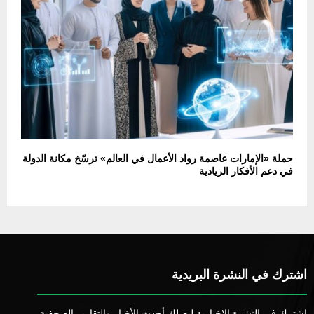
حملة «الإمارات عاصمة رواد الأعمال في العالم» ترسّخ مكانة الدولة
في دعم الأفكار الريادية
اشترك في النشرة البريدية
اشترك في النشرة الإخبارية ليصلك أحدث الأخبار والتقارير الصحفية.