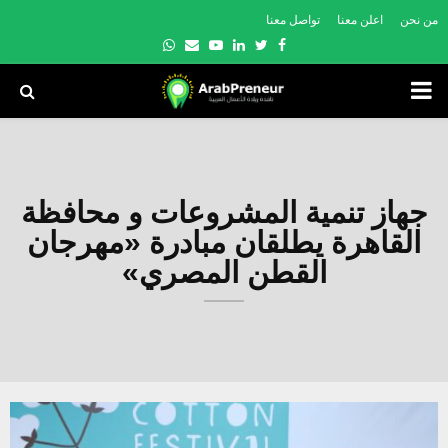
من نحن
اعلن معنا
تواصل معنا
Whatsapp
Email
Youtube
Linkedin
Twitter
Facebook
PRIMARY
MENU
جهاز تنمية المشروعات و محافظة
القاهرة يطلقان مبادرة «مهرجان
القطن المصري»