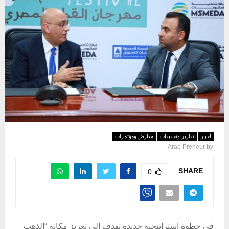
أخبار
تقارير وتحقيقات
معارض ومؤتمرات
Arab Preneur
by
SHARE
0
في خطوة استراتيجية جديدة تهدف إلى تعزيز مكانة “الذهب