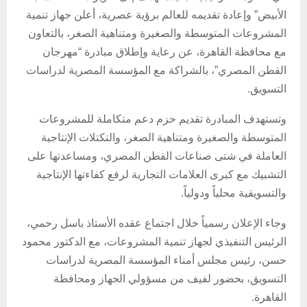
الأبيض” وإعادة تقديمه للعالم برؤية عصرية، أعلن جهاز تنمية
المشروعات المتوسطة والصغيرة ومتناهية الصغر، بالتعاون
مع محافظة القاهرة، عن رعاية وإطلاق مبادرة “مهرجان
القطن المصري”، بالشراكة مع المؤسسة المصرية لدراسات
التسويق.
وتستهدف المبادرة تقديم حزم دعم متكاملة للمشروعات
المتوسطة والصغيرة ومتناهية الصغر، والتكتلات الإنتاجية
العاملة في شتى صناعات القطن المصري، ومساعدتها على
التشبيك مع كبرى العلامات التجارية لرفع كفاءتها الإنتاجية
والتسويقية محلياً ودولياً.
وجاء الإعلان رسمياً خلال اجتماع عقده الأستاذ باسل رحمي،
الرئيس التنفيذي لجهاز تنمية المشروعات، مع الدكتور محمود
حسن، رئيس مجلس أمناء المؤسسة المصرية لدراسات
التسويق، بحضور لفيف من مسؤولي الجهاز ومحافظة
القاهرة.