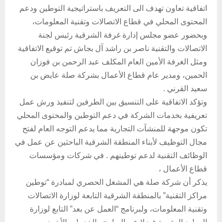
اتفاقية تعاون تهدف الى التعريف باستراتيجية التوطين ودعم
المحتوى المحلي في قطاع الاتصالات وتقنية المعلومات،
وبحضور عضو مجلس إدارة غرفة الشرقية رئيس لجنة
الاتصالات والتقنية ناصر بن راشد آل بجاش تم توقيع الاتفاقية
ومثل الغرفة الأمين العام المكلف عبد الرحمن بن فوزان
الحمين، ومدير عام قطاع الأعمال بشركة صلة عايض بن
سعيد القرني .
وتؤكد الاتفاقية على التنسيق بين الطرفين لتنفيذ ورش عمل
تعريفية بخدمات الشركة في دعم التوطين والمحتوى المحلي
تكون موجهة للمنشآت التجارية مما يدعم التوجه العام لفتح
مجال التوظيف لأبناء المنطقة الشرقية الباحثين عن عمل في
الوظائف التقنية لدعم توطينهم . في شركات ومؤسسات
قطاع الأعمال ،
يذكر أن شركة صلة هي المشغل الحصري لمبادرة “توطين
مراكز التقنية” بالمنطقة الشرقية التابعة لوزارة الاتصالات
وتقنية المعلومات، ولبرنامج “العمل عن بعد” التابع لوزارة