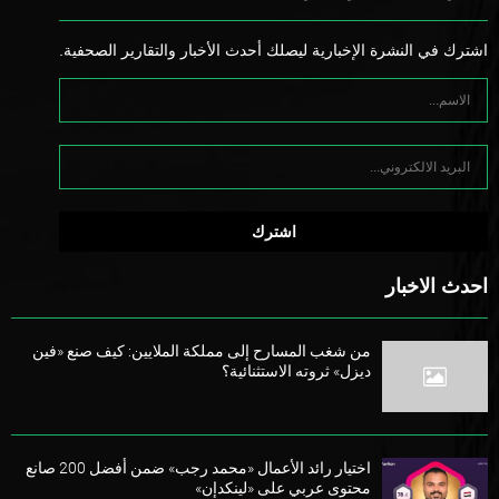
اشترك في النشرة الإخبارية ليصلك أحدث الأخبار والتقارير الصحفية.
احدث الاخبار
من شغب المسارح إلى مملكة الملايين: كيف صنع «فين
ديزل» ثروته الاستثنائية؟
اختيار رائد الأعمال «محمد رجب» ضمن أفضل 200 صانع
محتوى عربي على «لينكدإن»