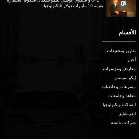
بقيمة 10 مليارات دولار للتكنولوجيا
الأقسام
تقارير وتحقيقات
أخبار
معارض ومؤتمرات
إيكو سيستم
مسرعات وحاضنات
معاهد وجامعات
اتصالات وتكنولوجيا
الفرنشايز
شركات ناشئة