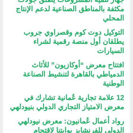
مكثفة بالمناطق الصناعية لدعم الإنتاج
المحلي
التوكيل دوت كوم وقصراوي جروب
يطلقان أول منصة رقمية لشراء
السيارات
افتتاح معرض “أوكازيون” للأثاث
الدمياطي بالقاهرة لتنشيط الصناعة
الوطنية
12 علامة تجارية عُمانية تشارك في
معرض الامتياز التجاري الدولي بنيودلهي
رواد أعمال عُمانيون: معرض نيودلهي
الدولي للفرنشايز بوابتنا لاقتحام