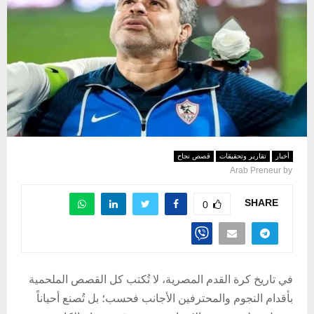
أخبار
تقارير وتحقيقات
قصص نجاح
Arab Preneur
by
SHARE
0
في تاريخ كرة القدم المصرية، لا تُكتب كل القصص الملحمية
بأقدام النجوم والمحترفين الأجانب فحسب؛ بل تُصنع أحياناً