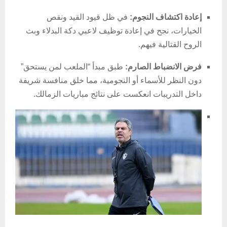
إعادة اكتشاف النجوم:
في ظل قيود القيد ونقص
الخيارات، نجح في إعادة توظيف لاعبي دكة البدلاء وبث
الروح القتالية فيهم.
فرض الانضباط الصارم:
طبق مبدأ “الملعب لمن يستحق”
دون النظر للأسماء أو النجومية، مما خلق منافسة شريفة
داخل التدريبات انعكست على نتائج مباريات الزمالك.