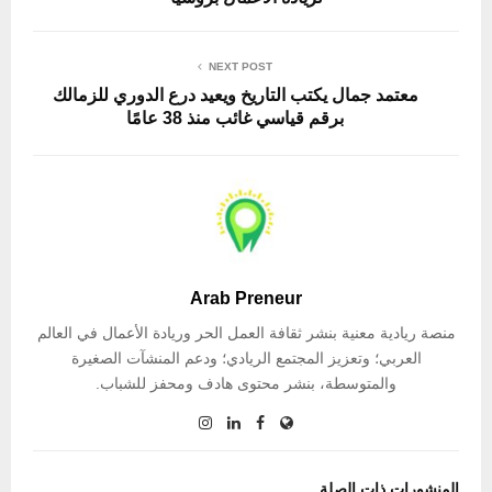
NEXT POST
معتمد جمال يكتب التاريخ ويعيد درع الدوري للزمالك
برقم قياسي غائب منذ 38 عامًا
Arab Preneur
منصة ريادية معنية بنشر ثقافة العمل الحر وريادة الأعمال في العالم
العربي؛ وتعزيز المجتمع الريادي؛ ودعم المنشآت الصغيرة
والمتوسطة، بنشر محتوى هادف ومحفز للشباب.
المنشورات ذات الصلة