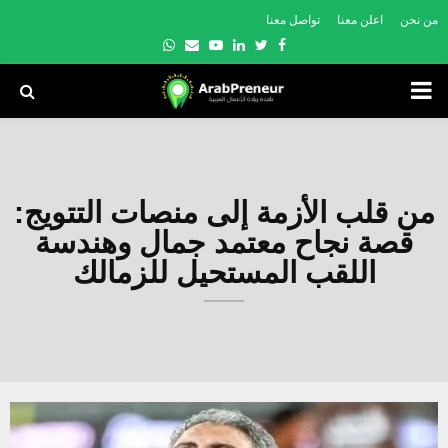
من نحن
اعلن معنا
تواصل معنا
Whatsapp
Email
Youtube
Linkedin
Twitter
Facebook
PRIMARY
MENU
من قلب الأزمة إلى منصات التتويج:
قصة نجاح معتمد جمال وهندسة
اللقب المستحيل للزمالك