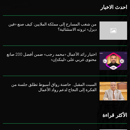
احدث الاخبار
من شغب المسارح إلى مملكة الملايين: كيف صنع «فين
ديزل» ثروته الاستثنائية؟
اختيار رائد الأعمال «محمد رجب» ضمن أفضل 200 صانع
محتوى عربي على «لينكدإن»
السبت المقبل.. حاضنة رواق أسيوط تطلق جلسة من
الفكرة إلى النجاح لدعم رواد الأعمال
الأكثر قراءة