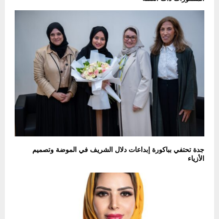
جدة تحتفي بباكورة إبداعات دلال الشريف في الموضة وتصميم
الأزياء