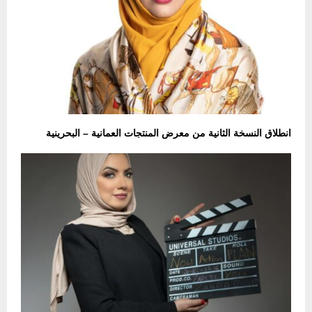
انطلاق النسخة الثانية من معرض المنتجات العمانية – البحرينية