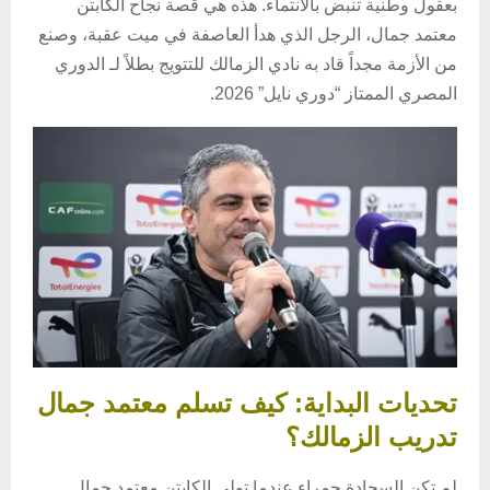
بعقول وطنية تنبض بالانتماء. هذه هي قصة نجاح الكابتن
معتمد جمال، الرجل الذي هدأ العاصفة في ميت عقبة، وصنع
من الأزمة مجداً قاد به نادي الزمالك للتتويج بطلاً لـ الدوري
المصري الممتاز “دوري نايل” 2026.
تحديات البداية: كيف تسلم معتمد جمال
تدريب الزمالك؟
لم تكن السجادة حمراء عندما تولى الكابتن معتمد جمال