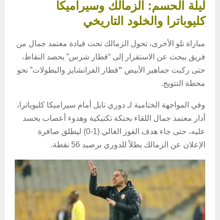
ليلة الحسم: الزمالك وسيراميكا
كليوباترا والخلود التاريخي
مباراة تلو الأخرى، تحول الزمالك تحت قيادة معتمد جمال من
فريق يبحث عن الاستقرار إلى “قطار شرس” يحصد النقاط،
حتى ركبت جماهير الأبيض
“
قطار الفرانشايز والبطولات” نحو
محطة التتويج.
وفي المواجهة الختامية لـ دوري نايل أمام سيراميكا كليوباترا،
أدار معتمد جمال اللقاء بحنكة تكتيكية وهدوء أعصاب يحسد
عليه، حتى جاء هدف الفوز الغالي (1-0) ليطلق صافرة
الإعلان عن الزمالك بطلاً للدوري برصيد 56 نقطة.