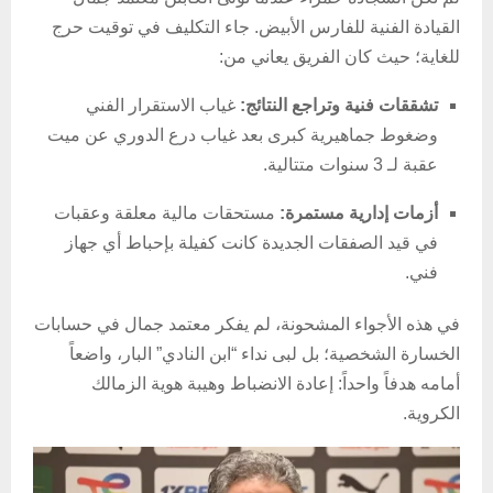
القيادة الفنية للفارس الأبيض. جاء التكليف في توقيت حرج
للغاية؛ حيث كان الفريق يعاني من:
تشققات فنية وتراجع النتائج:
غياب الاستقرار الفني
وضغوط جماهيرية كبرى بعد غياب درع الدوري عن ميت
عقبة لـ 3 سنوات متتالية.
أزمات إدارية مستمرة:
مستحقات مالية معلقة وعقبات
في قيد الصفقات الجديدة كانت كفيلة بإحباط أي جهاز
فني.
في هذه الأجواء المشحونة، لم يفكر معتمد جمال في حسابات
الخسارة الشخصية؛ بل لبى نداء “ابن النادي” البار، واضعاً
أمامه هدفاً واحداً: إعادة الانضباط وهيبة هوية الزمالك
الكروية.