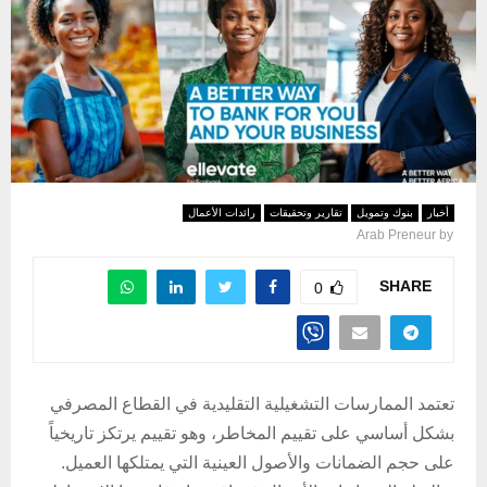
أخبار
بنوك وتمويل
تقارير وتحقيقات
رائدات الأعمال
Arab Preneur
by
SHARE
0
تعتمد الممارسات التشغيلية التقليدية في القطاع المصرفي
بشكل أساسي على تقييم المخاطر، وهو تقييم يرتكز تاريخياً
على حجم الضمانات والأصول العينية التي يمتلكها العميل.