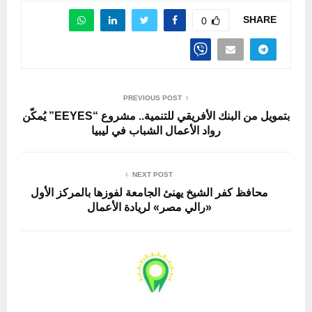
SHARE
0
PREVIOUS POST
بتمويل من البنك الأفريقي للتنمية.. مشروع “EEYES” يُمكّن
رواد الأعمال الشباب في ليبيا
NEXT POST
محافظ كفر الشيخ يهنئ الجامعة لفوزها بالمركز الأول
«رالي مصر» لريادة الأعمال