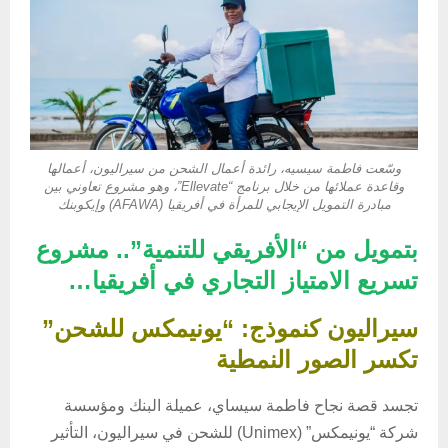
وسّعت فاطمة سيسيه، رائدة أعمال الشحن من سيراليون، أعمالها
وقاعدة عملائها من خلال برنامج “Ellevate”، وهو مشروع تعاوني بين
مبادرة التمويل الإيجابي للمرأة في أفريقيا (AFAWA) وإيكوبنك
بتمويل من “الأفريقي للتنمية”.. مشروع
تسريع الامتياز التجاري في أفريقيا…
سيراليون كنموذج: “يونيمكس للشحن”
تكسر الصور النمطية
تجسد قصة نجاح فاطمة سيساي، عميلة البنك ومؤسسة
شركة “يونيمكس” (Unimex) للشحن في سيراليون، التأثير