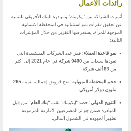
رائدات الأعمال
أثمرت الشراكة بين “إيكوبنك” ومبادرة البنك الأفريقي للتنمية
عن تحقيق قفزات نمو استثنائية في المحفظة الائتمانية
الموجهة للمرأة، يستعرضها التقرير من خلال المؤشرات
التالية:
نمو قاعدة العملاء:
قفز عدد الشركات المستفيدة التي
تقودها سيدات من
9400 شركة
في عام 2021 إلى أكثر
من
83 ألف شركة
.
حجم المحفظة التمويلية:
ضخ قروض إجمالية بقيمة
265
مليون دولار أمريكي
.
التتويج الدولي:
حصد “إيكوبنك” لقب
“بنك العام”
من قِبل
المبادرة ضمن جوائز المصرفيين الأفارقة المرموقة
تظهيراً لجهوده في الشمول المالي.