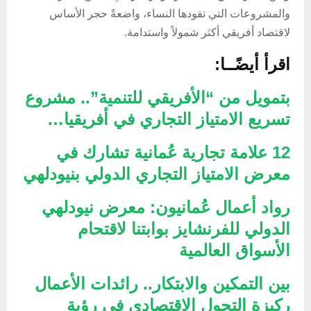
والمشروعات التي تقودها النساء، واضعةً حجر الأساس
لاقتصاد أفريقي أكثر شمولاً واستدامة.
اقرأ أيضًــا:
بتمويل من “الأفريقي للتنمية”.. مشروع
تسريع الامتياز التجاري في أفريقيا…
12 علامة تجارية عُمانية تشارك في
معرض الامتياز التجاري الدولي بنيودلهي
رواد أعمال عُمانيون: معرض نيودلهي
الدولي للفرنشايز بوابتنا لاقتحام
الأسواق العالمية
بين التمكين والابتكار.. رائدات الأعمال
ركيزة التحول الاقتصادي في رؤية