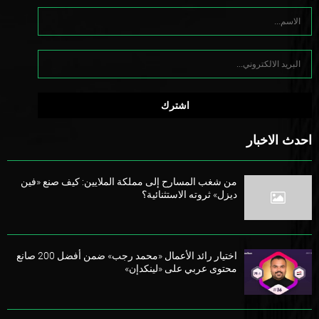
احدث الاخبار
من شغب المسارح إلى مملكة الملايين: كيف صنع «فين
ديزل» ثروته الاستثنائية؟
اختيار رائد الأعمال «محمد رجب» ضمن أفضل 200 صانع
محتوى عربي على «لينكدإن»