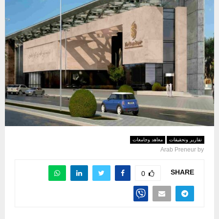
تقارير وتحقيقات
معاهد وجامعات
Arab Preneur
by
SHARE
0