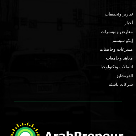
تقارير وتحقيقات
أخبار
معارض ومؤتمرات
إيكو سيستم
مسرعات وحاضنات
معاهد وجامعات
اتصالات وتكنولوجيا
الفرنشايز
شركات ناشئة