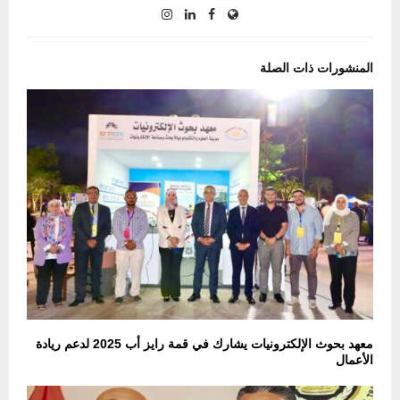
المنشورات ذات الصلة
معهد بحوث الإلكترونيات يشارك في قمة رايز أب 2025 لدعم ريادة
الأعمال